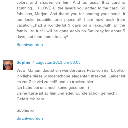
colors and shapes on him! And as usual that card is
stunning...! I LOVE all the layers you added to the card. So
fabulous, Marjan! And thank you for sharing your pond...it
too looks beautiful and peaceful! I am now back from
vacation...had a wonderful 9 days on a lake...with all the
family...so fun! I will be gone again on Saturday for about 5
days, but then home to stay!
Beantwoorden
Sophie
7 augustus 2013 om 08:03
Wow! Marjan, das ist ein wunderbares Foto von der Libelle.
Ich liebe diese wunderschöne eleganten Insekten. Leider ist
es zur Zeit viel zu heiß und zu trocken hier.
Ich habe bei uns noch keine gesehen :-(
Deine Karte ist so fein und edel, wunderschön gemacht.
Gefällt mir sehr.
Sophie xx
Beantwoorden