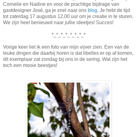
Cornelie en Nadine en voor de prachtige bijdrage van
gastdesigner José, ga je snel naar ons
blog
. Je hebt de tijd
tot zaterdag 17 augustus 12.00 uur om je creatie in te sturen.
We zijn heel benieuwd naar jullie ideetjes! Succes!
*_*_*_*_*_*_*_*
Vorige keer liet ik een foto van mijn vijver zien. Een van de
leuke dingen die daarbij horen is dat libelles er op af komen,
dit exemplaar zat zondag bij ons in de sering. Wat zijn het
toch een mooie beestjes!