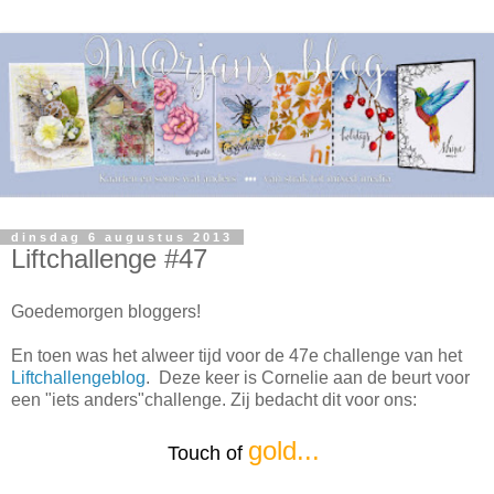
dinsdag 6 augustus 2013
Liftchallenge #47
Goedemorgen bloggers!
En toen was het alweer tijd voor de 47e challenge van het
Liftchallengeblog
. Deze keer is Cornelie aan de beurt voor
een "iets anders"challenge. Zij bedacht dit voor ons:
gold...
Touch of