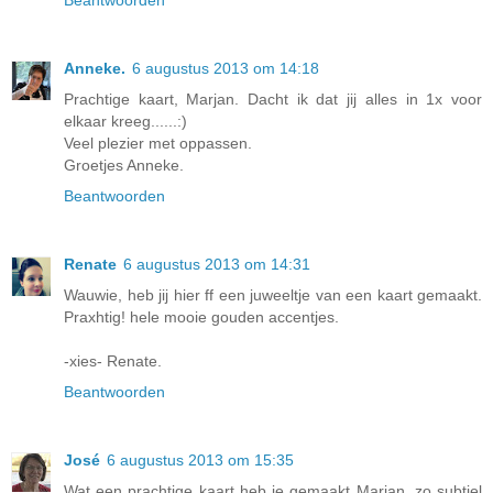
Anneke.
6 augustus 2013 om 14:18
Prachtige kaart, Marjan. Dacht ik dat jij alles in 1x voor
elkaar kreeg......:)
Veel plezier met oppassen.
Groetjes Anneke.
Beantwoorden
Renate
6 augustus 2013 om 14:31
Wauwie, heb jij hier ff een juweeltje van een kaart gemaakt.
Praxhtig! hele mooie gouden accentjes.
-xies- Renate.
Beantwoorden
José
6 augustus 2013 om 15:35
Wat een prachtige kaart heb je gemaakt Marjan, zo subtiel