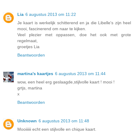
Lia
6 augustus 2013 om 11:22
Je kaart is werkelijk schitterend en ja die Libelle's zijn heel
mooi, fascinerend om naar te kijken.
Veel plezier met oppassen, doe het ook met grote
regelmaat,
groetjes Lia
Beantwoorden
martina's kaartjes
6 augustus 2013 om 11:44
wow, een heel erg geslaagde,stijlvolle kaart ! mooi !
grtjs, martina
x
Beantwoorden
Unknown
6 augustus 2013 om 11:48
Mooiiiiii echt een stijlvolle en chique kaart.