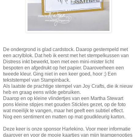
De ondergrond is glad cardstock. Daarop gestempeld met
een acrylblok. Dat heb ik eerst met het stempelkussen van
Distress inkt bewerkt, toen met een mini-mister licht
bespoten en afgedrukt op het papier. Daaroverheen een
tweede kleur. Ging niet in een keer goed, hoor ;) Een
tekststempel van Stampinback.
Als laatste de prachtige stempel van Joy Crafts, die ik nieuw
heb en graag eens wilde gebruiken.
Daarop en op kleine vlindertjes van een Martha Stewart
pons kleine stipjes met gouden Stickles gezet, op de foto
wat moeilijk te vangen, maar het geeft een subtiel effect.
Nog een sentiment en matten op mat goudkleurig karton.
Deze keer is onze sponsor Harlekino. Voor meer informatie
daarover en voor de mooie kaartjes van mijn teamgenootjes