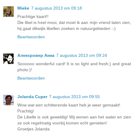
Mieke
7 augustus 2013 om 09:18
Prachtige kaart!!
Die libel is heel mooi, dat moet ik aan mijn vriend laten zien,
hij gaat dikwijls libellen zoeken in natuurgebieden :-)
Beantwoorden
Алексровер Анна
7 augustus 2013 om 09:24
Soooooo wonderful card! It is so light and fresh;) and great
photo:)!
Beantwoorden
Jolanda Cuper
7 augustus 2013 om 09:55
Wow wat een schitterende kaart heb je weer gemaakt!
Prachtig!
De Libelle is ook geweldig! Wij wonen aan het water en zien
ze ook regelmatig voorbij komen echt genieten!
Groetjes Jolanda