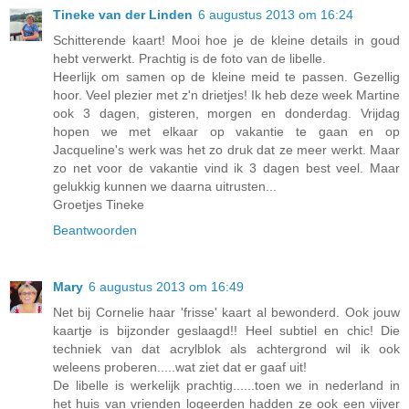
Tineke van der Linden
6 augustus 2013 om 16:24
Schitterende kaart! Mooi hoe je de kleine details in goud
hebt verwerkt. Prachtig is de foto van de libelle.
Heerlijk om samen op de kleine meid te passen. Gezellig
hoor. Veel plezier met z'n drietjes! Ik heb deze week Martine
ook 3 dagen, gisteren, morgen en donderdag. Vrijdag
hopen we met elkaar op vakantie te gaan en op
Jacqueline's werk was het zo druk dat ze meer werkt. Maar
zo net voor de vakantie vind ik 3 dagen best veel. Maar
gelukkig kunnen we daarna uitrusten...
Groetjes Tineke
Beantwoorden
Mary
6 augustus 2013 om 16:49
Net bij Cornelie haar 'frisse' kaart al bewonderd. Ook jouw
kaartje is bijzonder geslaagd!! Heel subtiel en chic! Die
techniek van dat acrylblok als achtergrond wil ik ook
weleens proberen.....wat ziet dat er gaaf uit!
De libelle is werkelijk prachtig......toen we in nederland in
het huis van vrienden logeerden hadden ze ook een vijver