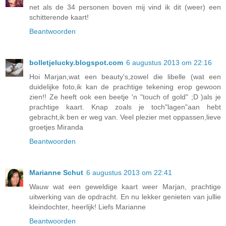
net als de 34 personen boven mij vind ik dit (weer) een
schitterende kaart!
Beantwoorden
bolletjelucky.blogspot.com
6 augustus 2013 om 22:16
Hoi Marjan,wat een beauty's,zowel die libelle (wat een
duidelijke foto,ik kan de prachtige tekening erop gewoon
zien!! Ze heeft ook een beetje 'n "touch of gold" ;D )als je
prachtige kaart. Knap zoals je toch"lagen"aan hebt
gebracht,ik ben er weg van. Veel plezier met oppassen,lieve
groetjes Miranda
Beantwoorden
Marianne Schut
6 augustus 2013 om 22:41
Wauw wat een geweldige kaart weer Marjan, prachtige
uitwerking van de opdracht. En nu lekker genieten van jullie
kleindochter, heerlijk! Liefs Marianne
Beantwoorden