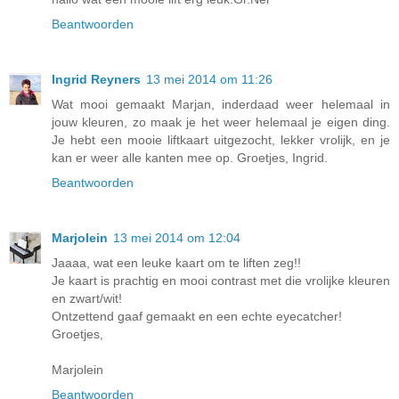
Beantwoorden
Ingrid Reyners
13 mei 2014 om 11:26
Wat mooi gemaakt Marjan, inderdaad weer helemaal in
jouw kleuren, zo maak je het weer helemaal je eigen ding.
Je hebt een mooie liftkaart uitgezocht, lekker vrolijk, en je
kan er weer alle kanten mee op. Groetjes, Ingrid.
Beantwoorden
Marjolein
13 mei 2014 om 12:04
Jaaaa, wat een leuke kaart om te liften zeg!!
Je kaart is prachtig en mooi contrast met die vrolijke kleuren
en zwart/wit!
Ontzettend gaaf gemaakt en een echte eyecatcher!
Groetjes,
Marjolein
Beantwoorden