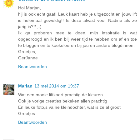
Hoi Marjan,
hij is ook echt gaaf! Leuk kaart heb je uitgezocht en jouw lift
is helemaal geweldig!! Is deze alvast voor Nadine als ze
jarig is?? ;-)
Ik ga proberen mee te doen, mijn inspiratie is wat
opgedroogd en ik ben blij weer tijd te hebben om af en toe
te bloggen en te koekeloeren bij jou en andere blogdinnen.
Groetjes,
GerJanne
Beantwoorden
Marian
13 mei 2014 om 19:37
Wat een mooie liftkaart prachtig de kleuren
Ook je vorige creaties bekeken allen prachtig
En leuke foto,s va ne kleindochter, wat is ze al groot
Groetjes
Beantwoorden