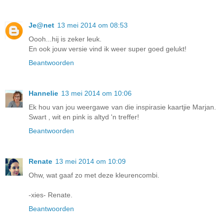
Je@net
13 mei 2014 om 08:53
Oooh...hij is zeker leuk.
En ook jouw versie vind ik weer super goed gelukt!
Beantwoorden
Hannelie
13 mei 2014 om 10:06
Ek hou van jou weergawe van die inspirasie kaartjie Marjan.
Swart , wit en pink is altyd 'n treffer!
Beantwoorden
Renate
13 mei 2014 om 10:09
Ohw, wat gaaf zo met deze kleurencombi.
-xies- Renate.
Beantwoorden