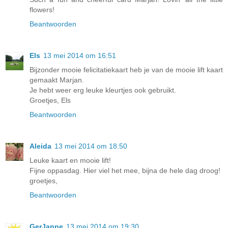
flowers!
Beantwoorden
Els
13 mei 2014 om 16:51
Bijzonder mooie felicitatiekaart heb je van de mooie lift kaart
gemaakt Marjan.
Je hebt weer erg leuke kleurtjes ook gebruikt.
Groetjes, Els
Beantwoorden
Aleida
13 mei 2014 om 18:50
Leuke kaart en mooie lift!
Fijne oppasdag. Hier viel het mee, bijna de hele dag droog!
groetjes,
Beantwoorden
GerJanne
13 mei 2014 om 19:30