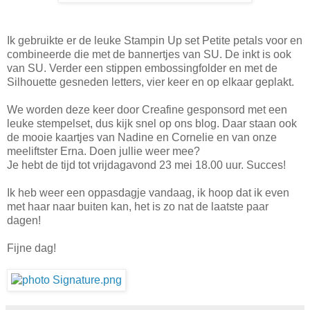
Ik gebruikte er de leuke Stampin Up set Petite petals voor en
combineerde die met de bannertjes van SU. De inkt is ook
van SU. Verder een stippen embossingfolder en met de
Silhouette gesneden letters, vier keer en op elkaar geplakt.
We worden deze keer door Creafine gesponsord met een
leuke stempelset, dus kijk snel op ons blog. Daar staan ook
de mooie kaartjes van Nadine en Cornelie en van onze
meeliftster Erna. Doen jullie weer mee?
Je hebt de tijd tot vrijdagavond 23 mei 18.00 uur. Succes!
Ik heb weer een oppasdagje vandaag, ik hoop dat ik even
met haar naar buiten kan, het is zo nat de laatste paar
dagen!
Fijne dag!