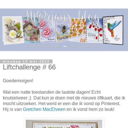
dinsdag 13 mei 2014
Liftchallenge # 66
Goedemorgen!
Wat een natte toestanden de laatste dagen! Echt
knutselweer ;) Dat kun je doen met de nieuwe liftkaart, die ik
mocht uitzoeken. Het werd er een die ik vond op Pinterest.
Hij is van
Gretchen MacElveen
en ik vond hem zo leuk!