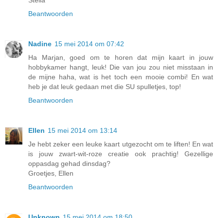
Stella
Beantwoorden
Nadine
15 mei 2014 om 07:42
Ha Marjan, goed om te horen dat mijn kaart in jouw
hobbykamer hangt, leuk! Die van jou zou niet misstaan in
de mijne haha, wat is het toch een mooie combi! En wat
heb je dat leuk gedaan met die SU spulletjes, top!
Beantwoorden
Ellen
15 mei 2014 om 13:14
Je hebt zeker een leuke kaart utgezocht om te liften! En wat
is jouw zwart-wit-roze creatie ook prachtig! Gezellige
oppasdag gehad dinsdag?
Groetjes, Ellen
Beantwoorden
Unknown
15 mei 2014 om 18:50