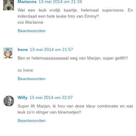
Marianne
13 mei 2014 om 21:34
Wat een leuk vrolijk kaartje; helemaal supersssss. En
inderdaad een hele leuke foto van Emmy!!
xxx Marianne
Beantwoorden
Irene
13 mei 2014 om 21:57
Ben er helemaaaaaaaaaal weg van Marjan, super gelift!!!
xx Irene
Beantwoorden
Willy
13 mei 2014 om 22:07
Super lift Marjan, ik hou van deze kleur combinatie en wat
leuk zo'n slinger van bloemetjes!!
Beantwoorden