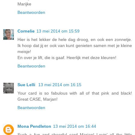
Marijke
Beantwoorden
Cornelie
13 mei 2014 om 15:59
Hier is het lekker de hele dag droog, en ook een zonnetje.
Ik hoop dat jij er ook van kunt genieten samen met je kleine
meisje!
En over je lift, die is gaaf. Heerlijk met deze kleuren!
Beantwoorden
Sue Lelli
13 mei 2014 om 16:15
Your card is so fabulous with all of that pink and black!
Great CASE, Marjan!
Beantwoorden
Mona Pendleton
13 mei 2014 om 16:44
Such a fun and cheerful card Marjan! Lovin' all the little