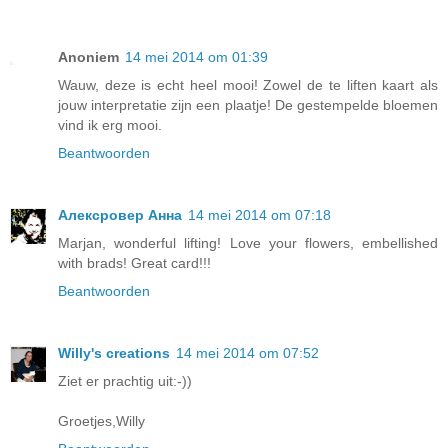
Anoniem
14 mei 2014 om 01:39
Wauw, deze is echt heel mooi! Zowel de te liften kaart als
jouw interpretatie zijn een plaatje! De gestempelde bloemen
vind ik erg mooi.
Beantwoorden
Алексровер Анна
14 mei 2014 om 07:18
Marjan, wonderful lifting! Love your flowers, embellished
with brads! Great card!!!
Beantwoorden
Willy's creations
14 mei 2014 om 07:52
Ziet er prachtig uit:-))
Groetjes,Willy