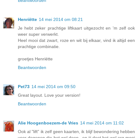
Beantwoorden
Henriëtte
14 mei 2014 om 08:21
Je hebt zeker prachtige liftkaart uitgezocht en 'm zelf ook
weer super verwerkt.
Heel mooi dat zwart, roze en wit bij elkaar, vind ik altijd een
prachtige combinatie.
groetjes Henriëtte
Beantwoorden
Pet73
14 mei 2014 om 09:50
Great layout. Love your version!
Beantwoorden
Alie Hoogenboezem-de Vries
14 mei 2014 om 11:02
Ook al "lift" ik zelf geen kaarten, ik blijf bewondering hebben
voor degenen die het wel doen...en jij doet het wel erg mooi