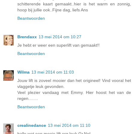
schitterende kaart gemaakt..hier is het warm en zonnig,
hoop bij jullie ook..Fijne dag, liefs Ans
Beantwoorden
Brendaxx
13 mei 2014 om 10:27
Je hebt er weer een superlift van gemaakt!!
Beantwoorden
Wilma
13 mei 2014 om 11:03
Jouw lift is zoveel mooier dan het origineel! Vind vooral het
vlaggetje leuk gevonden.
Veel plezier vandaag met Emmy. Hier hoost het van de
regen........
Beantwoorden
crealinedance
13 mei 2014 om 11:10
hallo wat een mooie lift erg leuk.Gr.Nel