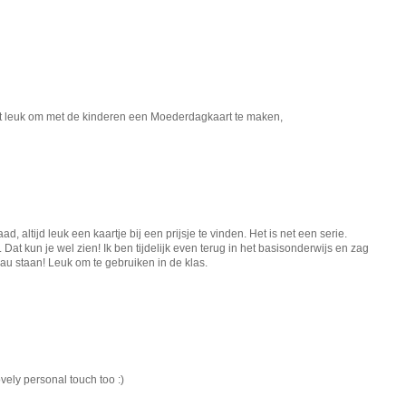
at leuk om met de kinderen een Moederdagkaart te maken,
, altijd leuk een kaartje bij een prijsje te vinden. Het is net een serie.
 Dat kun je wel zien! Ik ben tijdelijk even terug in het basisonderwijs en zag
eau staan! Leuk om te gebruiken in de klas.
vely personal touch too :)