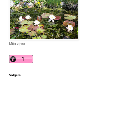
Mijn vijver
Volgers