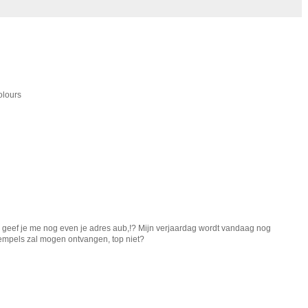
olours
, geef je me nog even je adres aub,!? Mijn verjaardag wordt vandaag nog
stempels zal mogen ontvangen, top niet?