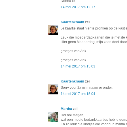
Donna xx
14 mei 2017 om 12:17
Kaartenkraam
zei
Je kaartje staat hier te pronken op de kast e
Leuk die moederdagkaarten die je met de k
Hier geen Moederdag, mijn zoon doet daar 
groetjes van Ank
groetjes van Ank
14 mei 2017 om 15:03
Kaartenkraam
zei
Sorry voor 2x mijn naam er onder.
14 mei 2017 om 15:04
Martha
zei
Hoi hoi Marjan,
wat een mooie bedankkaartjes heb je gema
En zo leuk die kindjes die voor hun mama 