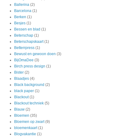
Ballerina
(2)
Barcelona
(1)
Berken
(1)
Besjes
(1)
Bessen en blad
(1)
Beterschap
(1)
Beterschapskaart
(1)
Betterrpress
(1)
Bewust en gewoon doen
(3)
BijOmaDee
(3)
Birch press design
(1)
Bister
(2)
Blaadjes
(4)
Black background
(2)
black paper
(1)
Blackout
(1)
Blackout techniek
(5)
Blauw
(2)
Bloemen
(35)
Bloemen op zwart
(9)
bloemenkaart
(1)
Blogvakantie
(1)