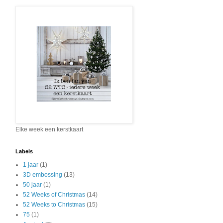
Elke week een kerstkaart
Labels
1 jaar
(1)
3D embossing
(13)
50 jaar
(1)
52 Weeks of Christmas
(14)
52 Weeks to Christmas
(15)
75
(1)