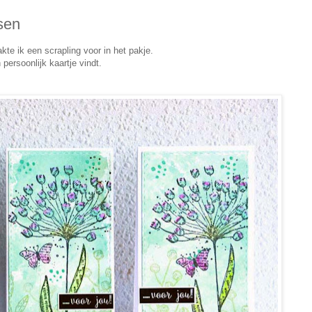
sen
te ik een scrapling voor in het pakje.
n persoonlijk kaartje vindt.