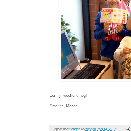
Een fijn weekend nog!
Groetjes, Marjan
Gepost door
Marjan
op
zondag, mei 14, 2017