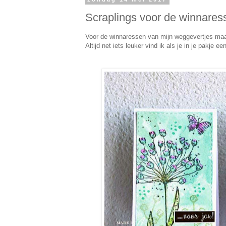
Scraplings voor de winnares
Voor de winnaressen van mijn weggevertjes maak
Altijd net iets leuker vind ik als je in je pakje ee