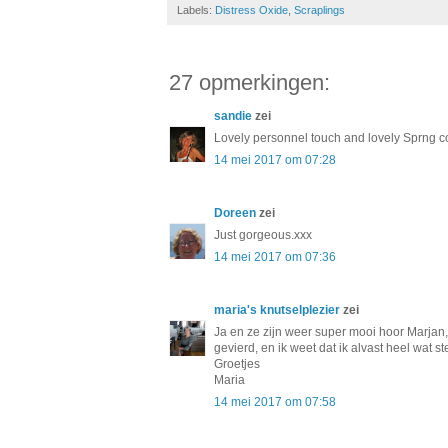
Labels:
Distress Oxide
,
Scraplings
27 opmerkingen:
sandie
zei
Lovely personnel touch and lovely Sprng c
14 mei 2017 om 07:28
Doreen
zei
Just gorgeous.xxx
14 mei 2017 om 07:36
maria's knutselplezier
zei
Ja en ze zijn weer super mooi hoor Marjan
gevierd, en ik weet dat ik alvast heel wat 
Groetjes
Maria
14 mei 2017 om 07:58