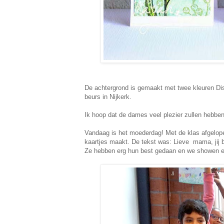
De achtergrond is gemaakt met twee kleuren Dis
beurs in Nijkerk.
Ik hoop dat de dames veel plezier zullen hebben
Vandaag is het moederdag! Met de klas afgelopen
kaartjes maakt. De tekst was: Lieve mama, jij b
Ze hebben erg hun best gedaan en we showen e