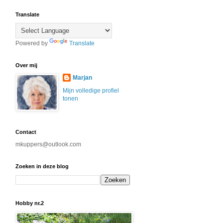
Translate
Powered by
Translate
Over mij
Marjan
Mijn volledige profiel
tonen
Contact
mkuppers@outlook.com
Zoeken in deze blog
Hobby nr.2