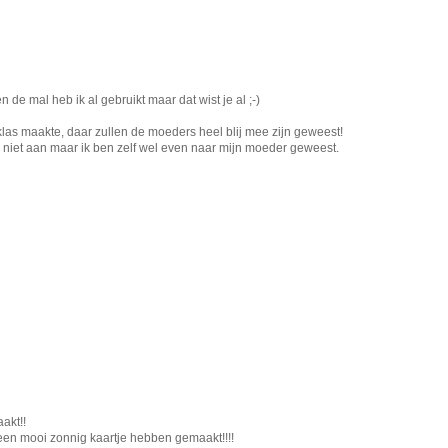
n de mal heb ik al gebruikt maar dat wist je al ;-)
las maakte, daar zullen de moeders heel blij mee zijn geweest!
niet aan maar ik ben zelf wel even naar mijn moeder geweest.
akt!!
een mooi zonnig kaartje hebben gemaakt!!!!