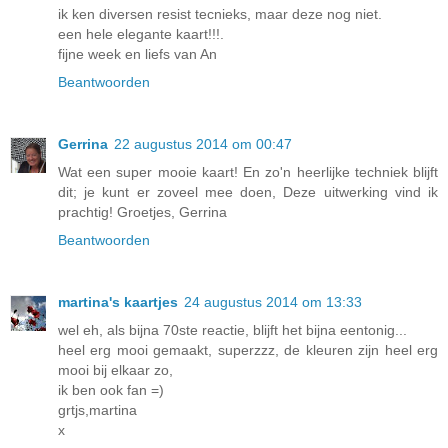
ik ken diversen resist tecnieks, maar deze nog niet.
een hele elegante kaart!!!.
fijne week en liefs van An
Beantwoorden
Gerrina
22 augustus 2014 om 00:47
Wat een super mooie kaart! En zo'n heerlijke techniek blijft
dit; je kunt er zoveel mee doen, Deze uitwerking vind ik
prachtig! Groetjes, Gerrina
Beantwoorden
martina's kaartjes
24 augustus 2014 om 13:33
wel eh, als bijna 70ste reactie, blijft het bijna eentonig...
heel erg mooi gemaakt, superzzz, de kleuren zijn heel erg
mooi bij elkaar zo,
ik ben ook fan =)
grtjs,martina
x