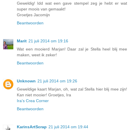
Geweldig! Idd wat een gave stempel zeg je hebt er wat
super moois van gemaakt!
Groetjes Jacomijn
Beantwoorden
Marit
21 juli 2014 om 19:16
Wat een mooierd Marjan! Daar zal je Stella heel blij mee
maken, weet ik zeker!
Beantwoorden
Unknown
21 juli 2014 om 19:26
Geweldige kaart Marjan, oh, wat zal Stella hier blij mee zijn!
Kan niet mooier! Groetjes, Ira
Ira’s Crea Corner
Beantwoorden
KarinsArtScrap
21 juli 2014 om 19:44