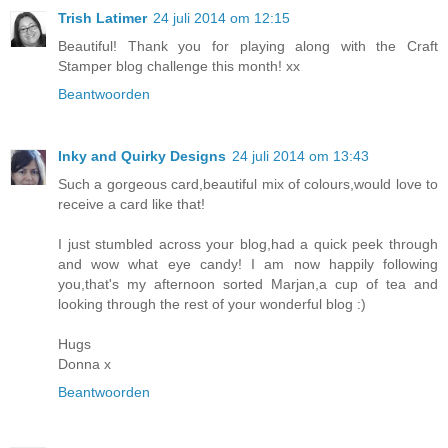
Trish Latimer
24 juli 2014 om 12:15
Beautiful! Thank you for playing along with the Craft
Stamper blog challenge this month! xx
Beantwoorden
Inky and Quirky Designs
24 juli 2014 om 13:43
Such a gorgeous card,beautiful mix of colours,would love to
receive a card like that!
I just stumbled across your blog,had a quick peek through
and wow what eye candy! I am now happily following
you,that's my afternoon sorted Marjan,a cup of tea and
looking through the rest of your wonderful blog :)
Hugs
Donna x
Beantwoorden