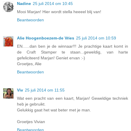
Nadine
25 juli 2014 om 10:45
Mooi Marjan! Hier wordt stella heeeel blij van!
Beantwoorden
Alie Hoogenboezem-de Vries
25 juli 2014 om 10:59
EN......dan ben je de winnaar!!! Je prachtige kaart komt in
de Craft Stamper te staan...geweldig, van harte
gefeliciteerd Marjan! Geniet ervan :-)
Groetjes, Alie
Beantwoorden
Viv
25 juli 2014 om 11:55
Wat een pracht van een kaart, Marjan! Geweldige techniek
heb je gebruikt.
Gelukkig gaat het wat beter met je man.
Groetjes Vivian
Beantwoorden