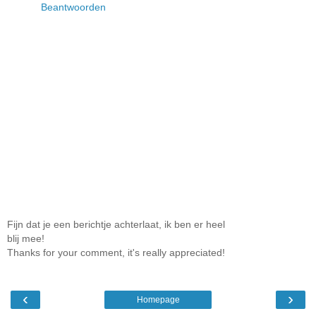
Beantwoorden
Fijn dat je een berichtje achterlaat, ik ben er heel
blij mee!
Thanks for your comment, it's really appreciated!
‹
›
Homepage