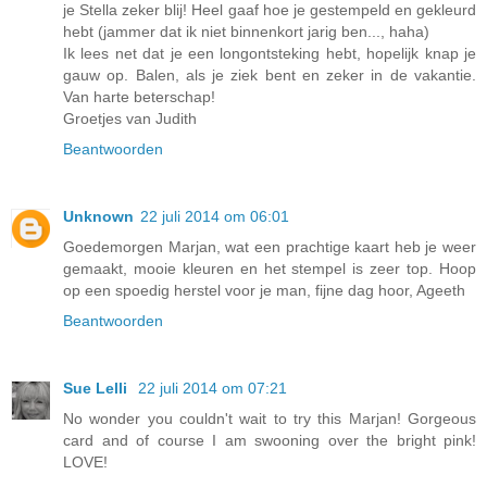
je Stella zeker blij! Heel gaaf hoe je gestempeld en gekleurd
hebt (jammer dat ik niet binnenkort jarig ben..., haha)
Ik lees net dat je een longontsteking hebt, hopelijk knap je
gauw op. Balen, als je ziek bent en zeker in de vakantie.
Van harte beterschap!
Groetjes van Judith
Beantwoorden
Unknown
22 juli 2014 om 06:01
Goedemorgen Marjan, wat een prachtige kaart heb je weer
gemaakt, mooie kleuren en het stempel is zeer top. Hoop
op een spoedig herstel voor je man, fijne dag hoor, Ageeth
Beantwoorden
Sue Lelli
22 juli 2014 om 07:21
No wonder you couldn't wait to try this Marjan! Gorgeous
card and of course I am swooning over the bright pink!
LOVE!