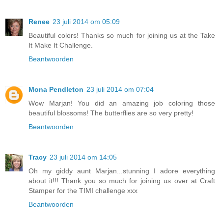
Renee
23 juli 2014 om 05:09
Beautiful colors! Thanks so much for joining us at the Take
It Make It Challenge.
Beantwoorden
Mona Pendleton
23 juli 2014 om 07:04
Wow Marjan! You did an amazing job coloring those
beautiful blossoms! The butterflies are so very pretty!
Beantwoorden
Tracy
23 juli 2014 om 14:05
Oh my giddy aunt Marjan...stunning I adore everything
about it!!! Thank you so much for joining us over at Craft
Stamper for the TIMI challenge xxx
Beantwoorden