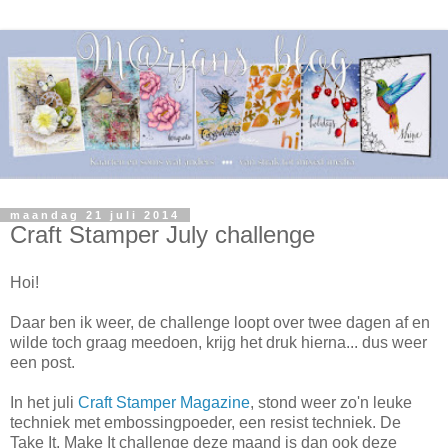
maandag 21 juli 2014
Craft Stamper July challenge
Hoi!
Daar ben ik weer, de challenge loopt over twee dagen af en
wilde toch graag meedoen, krijg het druk hierna... dus weer
een post.
In het juli
Craft Stamper Magazine
, stond weer zo'n leuke
techniek met embossingpoeder, een resist techniek. De
Take It, Make It challenge deze maand is dan ook deze