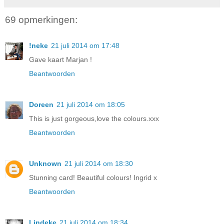
69 opmerkingen:
!neke
21 juli 2014 om 17:48
Gave kaart Marjan !
Beantwoorden
Doreen
21 juli 2014 om 18:05
This is just gorgeous,love the colours.xxx
Beantwoorden
Unknown
21 juli 2014 om 18:30
Stunning card! Beautiful colours! Ingrid x
Beantwoorden
Lindeke
21 juli 2014 om 18:34