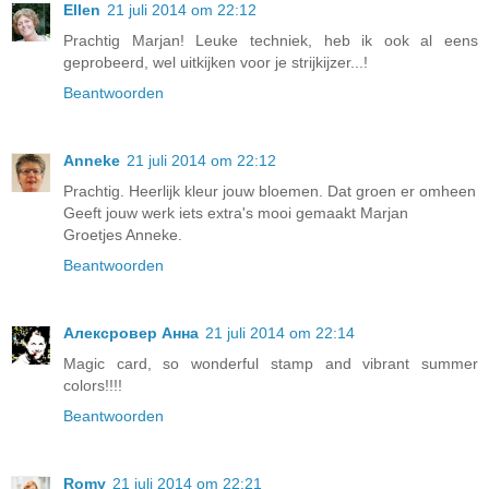
Ellen
21 juli 2014 om 22:12
Prachtig Marjan! Leuke techniek, heb ik ook al eens
geprobeerd, wel uitkijken voor je strijkijzer...!
Beantwoorden
Anneke
21 juli 2014 om 22:12
Prachtig. Heerlijk kleur jouw bloemen. Dat groen er omheen
Geeft jouw werk iets extra's mooi gemaakt Marjan
Groetjes Anneke.
Beantwoorden
Алексровер Анна
21 juli 2014 om 22:14
Magic card, so wonderful stamp and vibrant summer
colors!!!!
Beantwoorden
Romy
21 juli 2014 om 22:21