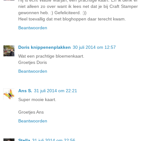
Hij is echt Wauw Marjan, een prachtige kaart. En ik denk er
niet alleen zo over want ik lees net dat je bij Craft Stamper
gewonnen heb. :) Gefeliciteerd. :))
Heel toevallig dat met bloghoppen daar terecht kwam.
Beantwoorden
Doris knippenenplakken
30 juli 2014 om 12:57
Wat een prachtige bloemenkaart.
Groetjes Doris
Beantwoorden
Ans S.
31 juli 2014 om 22:21
Super mooie kaart.
Groetjes Ans
Beantwoorden
Stella
31 juli 2014 om 22:56