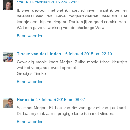
Stella
16 februari 2015 om 22:09
Ik weet gewoon niet wat ik moet schrijven; want ik ben er
helemaal wég van. Gave voorjaarskleuren; heel fris. Het
kaartje oogt hip en elegant. Dat kan jij zo goed combineren.
Wat een gave uitwerking van de challenge!Wow!
Beantwoorden
Tineke van der Linden
16 februari 2015 om 22:10
Geweldig mooie kaart Marjan! Zulke mooie frisse kleurtjes
wat het voorjaarsgevoel oproept...
Groetjes Tineke
Beantwoorden
Hannelie
17 februari 2015 om 08:07
So mooi Marjan! Ek hou van die vars gevoel van jou kaart.
Dit laat my dink aan n pragtige lente tuin met vlinders!
Beantwoorden