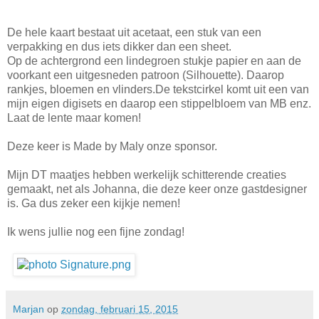
De hele kaart bestaat uit acetaat, een stuk van een
verpakking en dus iets dikker dan een sheet.
Op de achtergrond een lindegroen stukje papier en aan de
voorkant een uitgesneden patroon (Silhouette). Daarop
rankjes, bloemen en vlinders.De tekstcirkel komt uit een van
mijn eigen digisets en daarop een stippelbloem van MB enz.
Laat de lente maar komen!
Deze keer is Made by Maly onze sponsor.
Mijn DT maatjes hebben werkelijk schitterende creaties
gemaakt, net als Johanna, die deze keer onze gastdesigner
is. Ga dus zeker een kijkje nemen!
Ik wens jullie nog een fijne zondag!
Marjan
op
zondag, februari 15, 2015