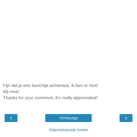
Fijn dat je een berichtje achterlaat, ik ben er heel
blij mee!
Thanks for your comment, it's really appreciated!
‹
›
Homepage
Internetversie tonen