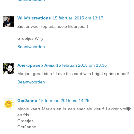
Willy's creations
15 februari 2015 om 13:17
Ziet er weer top uit..mooie kleurtjes:-)
Groetjes,Willy
Beantwoorden
Алексровер Анна
15 februari 2015 om 13:36
Marjan, great idea ! Love this card with bright spring mood!
Beantwoorden
GerJanne
15 februari 2015 om 14:25
Mooie kaart Marjan en in een speciale kleur! Lekker vrolijk
en fris.
Groetjes,
GerJanne