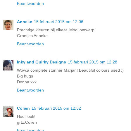
Beantwoorden
Anneke
15 februari 2015 om 12:06
Prachtige kleuren bij elkaar. Mooi ontwerp.
Groetjes Anneke.
Beantwoorden
Inky and Quirky Designs
15 februari 2015 om 12:28
Wow,a complete stunner Marjan! Beautiful colours used ;)
Big hugs
Donna xxx
Beantwoorden
Colien
15 februari 2015 om 12:52
Heel leuk!
grtz.Colien
Beantwoorden