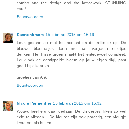
combo and the design and the latticework! STUNNING
card!
Beantwoorden
Kaartenkraam
15 februari 2015 om 16:19
Leuk gedaan zo met het acetaat en de trellis er op. De
blauwe bloemetjes doen me aan Vergeet-me-nietjes
denken. Het frisse groen maakt het lentegevoel compleet.
Leuk ook de gestippelde bloem op jouw eigen digi, past
goed bij elkaar zo.
groetjes van Ank
Beantwoorden
Nicole Parmentier
15 februari 2015 om 16:32
Wouw, heel erg gaaf gedaan! De vlindertjes lijken zo wel
echt te vliegen... De kleuren zijn ook prachtig, een vleugje
lente net als buiten!