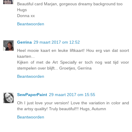
Beautiful card Marjan, gorgeous dreamy background too
Hugs
Donna xx
Beantwoorden
Gerrina
29 maart 2017 om 12:52
Heel mooie kaart en leuke liftkaart! Hou erg van dat soort
kaarten...
Kijken of met de Art Specially er toch nog wat tijd voor
stempelen over blijft... Groetjes, Gerrina
Beantwoorden
SewPaperPaint
29 maart 2017 om 15:55
Oh I just love your version! Love the variation in color and
the artsy quality! Truly beautiful!!! Hugs, Autumn
Beantwoorden