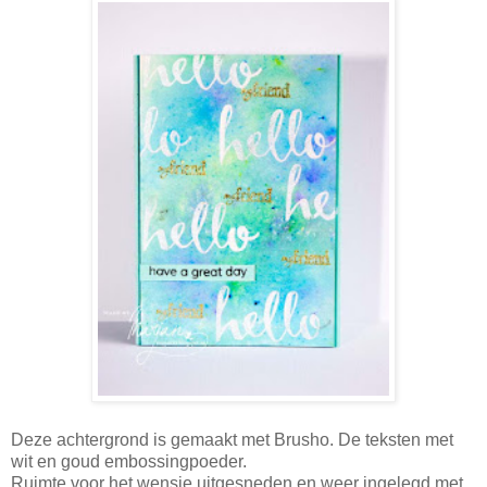
Deze achtergrond is gemaakt met Brusho. De teksten met
wit en goud embossingpoeder.
Ruimte voor het wensje uitgesneden en weer ingelegd met