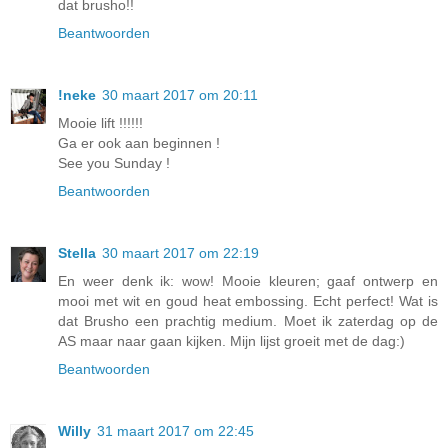
dat brusho!!
Beantwoorden
!neke
30 maart 2017 om 20:11
Mooie lift !!!!!!
Ga er ook aan beginnen !
See you Sunday !
Beantwoorden
Stella
30 maart 2017 om 22:19
En weer denk ik: wow! Mooie kleuren; gaaf ontwerp en
mooi met wit en goud heat embossing. Echt perfect! Wat is
dat Brusho een prachtig medium. Moet ik zaterdag op de
AS maar naar gaan kijken. Mijn lijst groeit met de dag:)
Beantwoorden
Willy
31 maart 2017 om 22:45