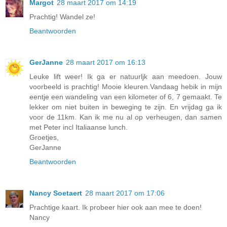
Margot
28 maart 2017 om 14:19
Prachtig! Wandel ze!
Beantwoorden
GerJanne
28 maart 2017 om 16:13
Leuke lift weer! Ik ga er natuurljk aan meedoen. Jouw
voorbeeld is prachtig! Mooie kleuren.Vandaag hebik in mijn
eentje een wandeling van een kilometer of 6, 7 gemaakt. Te
lekker om niet buiten in beweging te zijn. En vrijdag ga ik
voor de 11km. Kan ik me nu al op verheugen, dan samen
met Peter incl Italiaanse lunch.
Groetjes,
GerJanne
Beantwoorden
Nancy Soetaert
28 maart 2017 om 17:06
Prachtige kaart. Ik probeer hier ook aan mee te doen!
Nancy