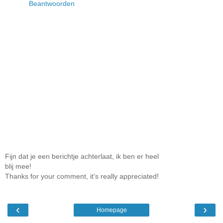
Beantwoorden
Fijn dat je een berichtje achterlaat, ik ben er heel
blij mee!
Thanks for your comment, it's really appreciated!
‹
›
Homepage