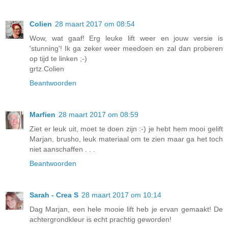
Colien
28 maart 2017 om 08:54
Wow, wat gaaf! Erg leuke lift weer en jouw versie is
'stunning'! Ik ga zeker weer meedoen en zal dan proberen
op tijd te linken ;-)
grtz.Colien
Beantwoorden
Marfien
28 maart 2017 om 08:59
Ziet er leuk uit, moet te doen zijn :-) je hebt hem mooi gelift
Marjan, brusho, leuk materiaal om te zien maar ga het toch
niet aanschaffen . . .
Beantwoorden
Sarah - Crea S
28 maart 2017 om 10:14
Dag Marjan, een hele mooie lift heb je ervan gemaakt! De
achtergrondkleur is echt prachtig geworden!