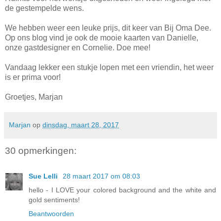
de gestempelde wens.
We hebben weer een leuke prijs, dit keer van Bij Oma Dee.
Op ons blog vind je ook de mooie kaarten van Danielle,
onze gastdesigner en Cornelie. Doe mee!
Vandaag lekker een stukje lopen met een vriendin, het weer
is er prima voor!
Groetjes, Marjan
Marjan
op
dinsdag, maart 28, 2017
30 opmerkingen:
Sue Lelli
28 maart 2017 om 08:03
hello - I LOVE your colored background and the white and
gold sentiments!
Beantwoorden