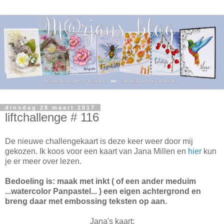
dinsdag 28 maart 2017
liftchallenge # 116
De nieuwe challengekaart is deze keer weer door mij
gekozen. Ik koos voor een kaart van Jana Millen en
hier
kun
je er meer over lezen.
Bedoeling is: maak met inkt ( of een ander meduim
...watercolor Panpastel... ) een eigen achtergrond en
breng daar met embossing teksten op aan.
Jana's kaart: