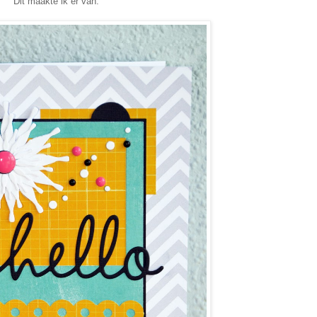
Dit maakte ik er van: