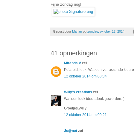
Fijne zondag nog!
Gepost door
Marjan
op
zondag, oktober 12, 2014
41 opmerkingen:
Miranda V
zei
Polaroid, leuk! Wat een verrassende kleuren 
12 oktober 2014 om 08:34
Willy's creations
zei
Wat een leuk idee....leuk geworden:-)
Groetjes,Willy
12 oktober 2014 om 09:21
Je@net
zei