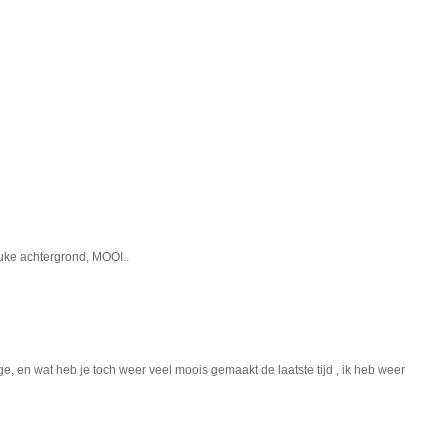
euke achtergrond, MOOI..
e, en wat heb je toch weer veel moois gemaakt de laatste tijd , ik heb weer