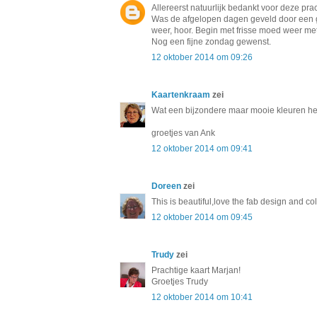
Allereerst natuurlijk bedankt voor deze pra
Was de afgelopen dagen geveld door een g
weer, hoor. Begin met frisse moed weer me
Nog een fijne zondag gewenst.
12 oktober 2014 om 09:26
Kaartenkraam
zei
Wat een bijzondere maar mooie kleuren heb
groetjes van Ank
12 oktober 2014 om 09:41
Doreen
zei
This is beautiful,love the fab design and co
12 oktober 2014 om 09:45
Trudy
zei
Prachtige kaart Marjan!
Groetjes Trudy
12 oktober 2014 om 10:41