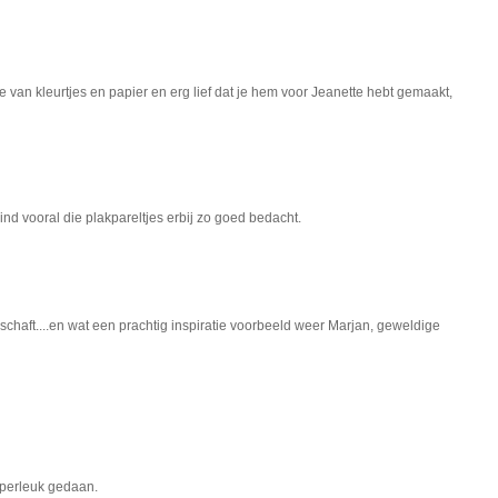
 van kleurtjes en papier en erg lief dat je hem voor Jeanette hebt gemaakt,
ind vooral die plakpareltjes erbij zo goed bedacht.
chaft....en wat een prachtig inspiratie voorbeeld weer Marjan, geweldige
uperleuk gedaan.