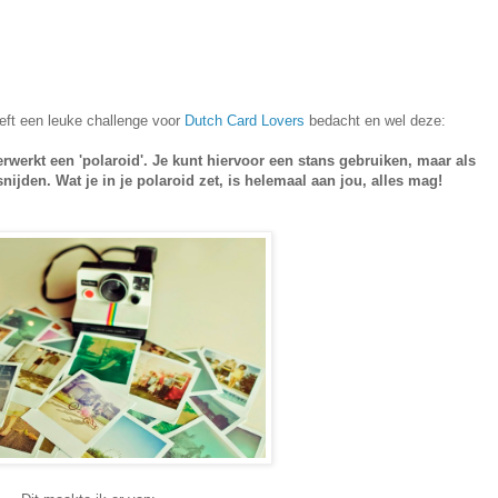
eft een leuke challenge voor
Dutch Card Lovers
bedacht en wel deze:
erwerkt een 'polaroid'. Je kunt hiervoor een stans gebruiken, maar als
 snijden. Wat je in je polaroid zet, is helemaal aan jou, alles mag!