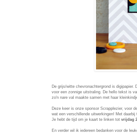
De grijs/witte chevronachtergrond is digipapier. 
voor een zonnige uitstraling. De hello tekst is 
zo'n nare val maakte samen met haar kleinkindj
Deze keer is onze sponsor Scrapplezier, voor de 
wat een verschillende uitwerkingen! Met daarbij
Je hebt de tijd om je kaart te linken tot
vrijdag 
En verder wil ik iedereen bedanken voor de leuk