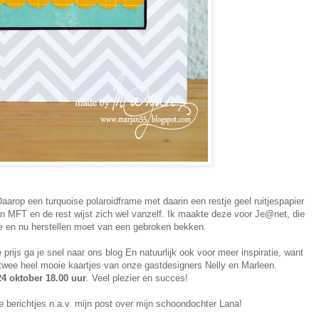
Daarop een turquoise polaroidframe met daarin een restje geel ruitjespapier
van MFT en de rest wijst zich wel vanzelf. Ik maakte deze voor Je@net, die
e en nu herstellen moet van een gebroken bekken.
prijs ga je snel naar ons blog En natuurlijk ook voor meer inspiratie, want
 twee heel mooie kaartjes van onze gastdesigners Nelly en Marleen.
24 oktober 18.00 uur
. Veel plezier en succes!
e berichtjes n.a.v. mijn post over mijn schoondochter Lana!