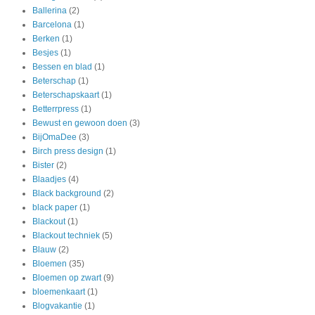
Ballerina
(2)
Barcelona
(1)
Berken
(1)
Besjes
(1)
Bessen en blad
(1)
Beterschap
(1)
Beterschapskaart
(1)
Betterrpress
(1)
Bewust en gewoon doen
(3)
BijOmaDee
(3)
Birch press design
(1)
Bister
(2)
Blaadjes
(4)
Black background
(2)
black paper
(1)
Blackout
(1)
Blackout techniek
(5)
Blauw
(2)
Bloemen
(35)
Bloemen op zwart
(9)
bloemenkaart
(1)
Blogvakantie
(1)