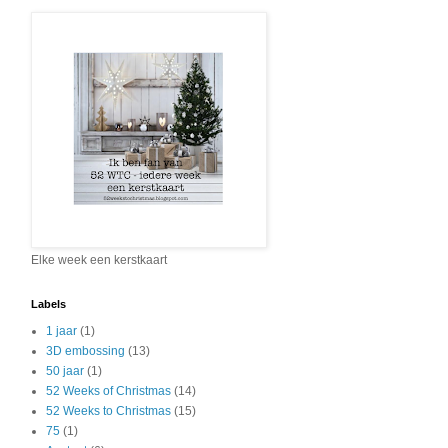
Elke week een kerstkaart
Labels
1 jaar
(1)
3D embossing
(13)
50 jaar
(1)
52 Weeks of Christmas
(14)
52 Weeks to Christmas
(15)
75
(1)