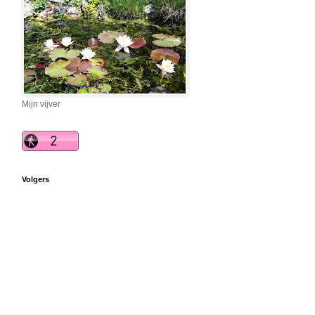
Mijn vijver
Volgers