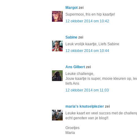
Margot
zei
Supermooi, fris en hip kaartje!
12 oktober 2014 om 10:42
Sabine
zei
Leuk vrolijk kaartje, Liefs Sabine
12 oktober 2014 om 10:44
Ans Gilbert
zei
Leuke challenge,
Jouw kaartje is super, mooie kleuren op, l
liefs Ans
12 oktober 2014 om 11:03
maria's knutselplezier
zei
Leuke kaart en veel succes met de challeng
echt genoten van je blog!!
Groetjes
Maria